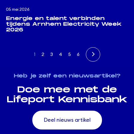
05 mei 2026
Energie en talent verbinden
tijdens Arnhem Electricity Week
2026
1
2
3
4
5
6
Heb je zelf een nieuwsartikel?
Doe mee met de
Lifeport Kennisbank
Deel nieuws artikel