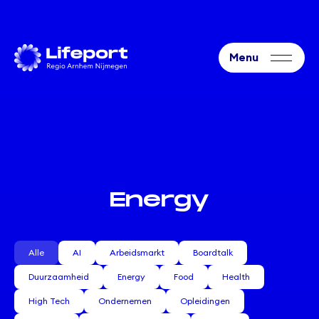
Energy
Alle
AI
Arbeidsmarkt
Boardtalk
Duurzaamheid
Energy
Food
Health
High Tech
Ondernemen
Opleidingen