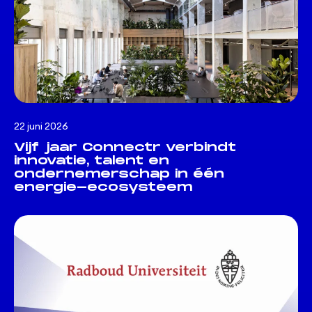
22 juni 2026
Vijf jaar Connectr verbindt
innovatie, talent en
ondernemerschap in één
energie-ecosysteem