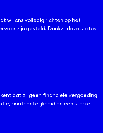
 wij ons volledig richten op het
voor zijn gesteld. Dankzij deze status
ent dat zij geen financiële vergoeding
ie, onafhankelijkheid en een sterke