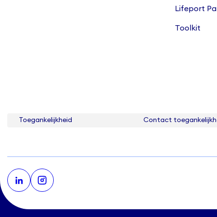
Lifeport P
Toolkit
Toegankelijkheid
Contact toegankelijkh