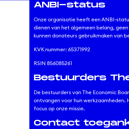
ANBI-status
Onze organisatie heeft een ANBI-status
dienen van het algemeen belang, geen w
kunnen donateurs gebruikmaken van be
KVK nummer: 65371992
RSIN 856085261
Bestuurders Th
De bestuurders van The Economic Board 
ontvangen voor hun werkzaamheden. Hie
focus op onze missie.
Contact toeganke