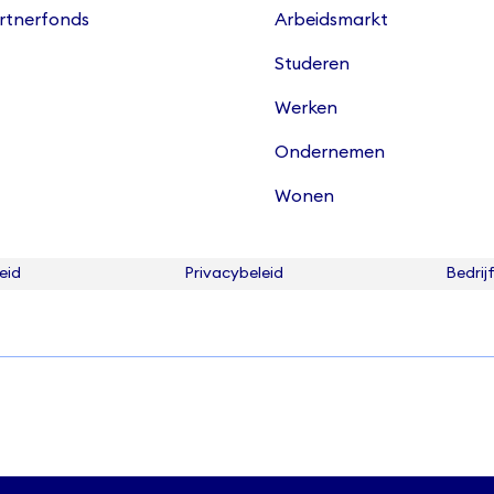
artnerfonds
Arbeidsmarkt
Studeren
Werken
Ondernemen
Wonen
eid
Privacybeleid
Bedrij