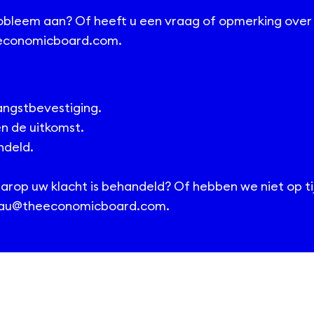
obleem aan? Of heeft u een vraag of opmerking over 
economicboard.com.
angstbevestiging.
n de uitkomst.
ndeld.
arop uw klacht is behandeld? Of hebben we niet op t
au@theeconomicboard.com
.