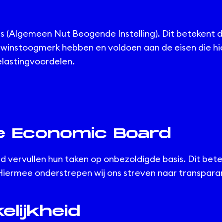
 (Algemeen Nut Beogende Instelling). Dit betekent dat
instoogmerk hebben en voldoen aan de eisen die hier
lastingvoordelen.
e Economic Board
vervullen hun taken op onbezoldigde basis. Dit betek
rmee onderstrepen wij ons streven naar transparant
lijkheid