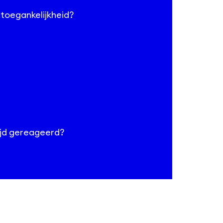
toegankelijkheid?
ijd gereageerd?