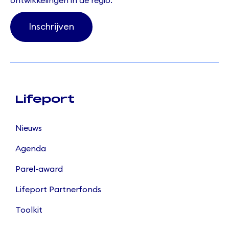
ontwikkelingen in de regio.
Inschrijven
Lifeport
Nieuws
Agenda
Parel-award
Lifeport Partnerfonds
Toolkit