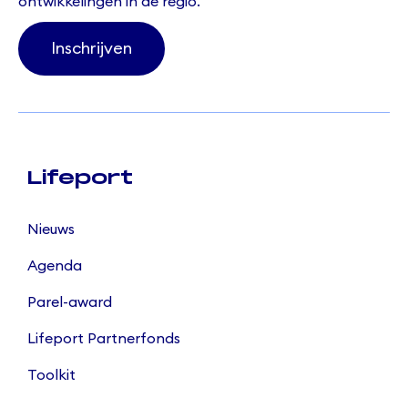
ontwikkelingen in de regio.
Inschrijven
Lifeport
Nieuws
Agenda
Parel-award
Lifeport Partnerfonds
Toolkit