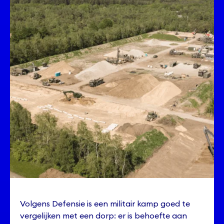
Volgens Defensie is een militair kamp goed te
vergelijken met een dorp: er is behoefte aan