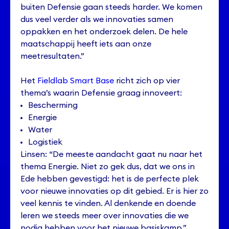
buiten Defensie gaan steeds harder. We komen
dus veel verder als we innovaties samen
oppakken en het onderzoek delen. De hele
maatschappij heeft iets aan onze
meetresultaten.”
Het
Fieldlab Smart Base
richt zich op vier
thema’s waarin Defensie graag innoveert:
Bescherming
Energie
Water
Logistiek
Linsen: “De meeste aandacht gaat nu naar het
thema Energie. Niet zo gek dus, dat we ons in
Ede hebben gevestigd: het is de perfecte plek
voor nieuwe innovaties op dit gebied. Er is hier zo
veel kennis te vinden. Al denkende en doende
leren we steeds meer over innovaties die we
nodig hebben voor het nieuwe basiskamp.”