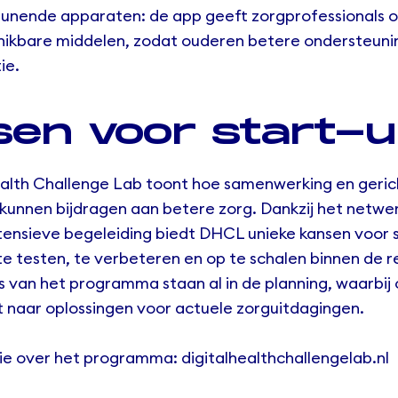
unende apparaten: de app geeft zorgprofessionals o
chikbare middelen, zodat ouderen betere ondersteunin
ie.
en voor start-
ealth Challenge Lab toont hoe samenwerking en geric
 kunnen bijdragen aan betere zorg. Dankzij het netwe
ntensieve begeleiding biedt DHCL unieke kansen voor 
te testen, te verbeteren en op te schalen binnen de r
 van het programma staan al in de planning, waarbij
 naar oplossingen voor actuele zorguitdagingen.
ie over het programma:
digitalhealthchallengelab.nl