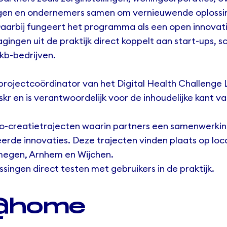
ingen en ondernemers samen om vernieuwende oplossi
Daarbij fungeert het programma als een open innovati
gingen uit de praktijk direct koppelt aan start-ups, s
kb-bedrijven.
, projectcoördinator van het
Digital Health Challenge
skr
en is verantwoordelijk voor de inhoudelijke kant v
 co-creatietrajecten waarin partners een samenwerk
rde innovaties. Deze trajecten vinden plaats op loca
megen, Arnhem en Wijchen.
ssingen direct testen met gebruikers in de praktijk.
@home