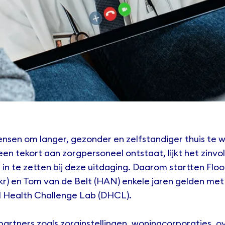
ensen om langer, gezonder en zelfstandiger thuis te 
en tekort aan zorgpersoneel ontstaat, lijkt het zinvol
 in te zetten bij deze uitdaging. Daarom startten Flo
kr) en Tom van de Belt (HAN) enkele jaren gelden me
al Health Challenge Lab (DHCL).
partners
zoals zorginstellingen, woningcorporaties, 