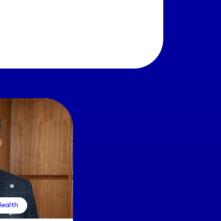
ealth