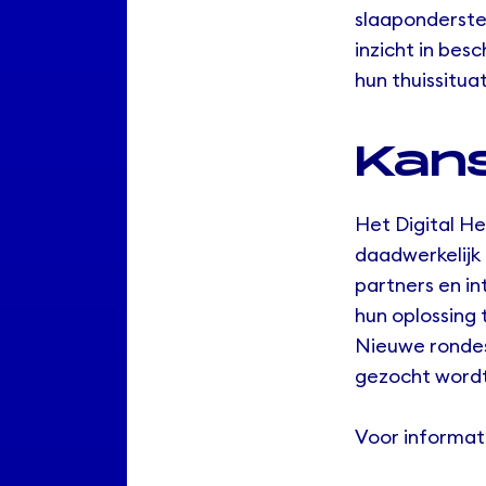
slaaponderste
inzicht in bes
hun thuissituat
Kans
Het Digital H
daadwerkelijk
partners en i
hun oplossing 
Nieuwe rondes
gezocht wordt
Voor informat