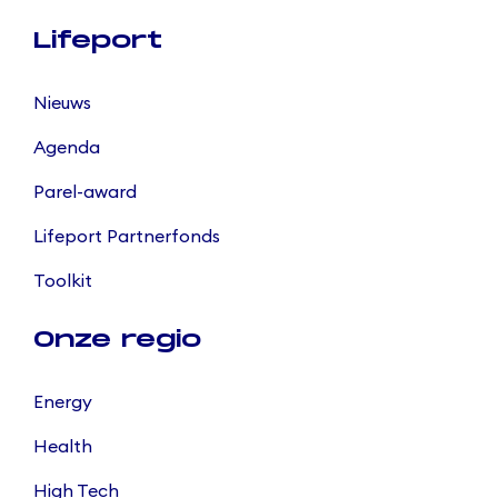
Lifeport
Nieuws
Agenda
Parel-award
Lifeport Partnerfonds
Toolkit
Onze regio
Energy
Health
High Tech