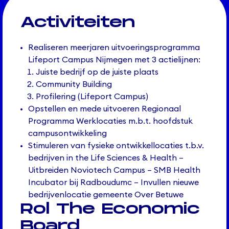
Activiteiten
Realiseren meerjaren uitvoeringsprogramma
Lifeport Campus Nijmegen met 3 actielijnen:
Juiste bedrijf op de juiste plaats
Community Building
Profilering (Lifeport Campus)
Opstellen en mede uitvoeren Regionaal
Programma Werklocaties m.b.t. hoofdstuk
campusontwikkeling
Stimuleren van fysieke ontwikkellocaties t.b.v.
bedrijven in the Life Sciences & Health –
Uitbreiden Noviotech Campus – SMB Health
Incubator bij Radboudumc – Invullen nieuwe
bedrijvenlocatie gemeente Over Betuwe
Rol The Economic
Board