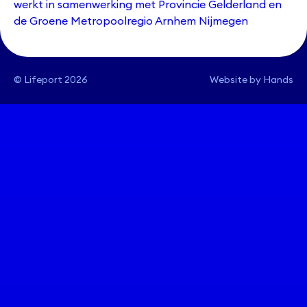
werkt in samenwerking met Provincie Gelderland en
de Groene Metropoolregio Arnhem Nijmegen
©
Lifeport
2026
Website by Hands