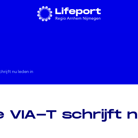
rijft nu leden in
 VIA-T schrijft n