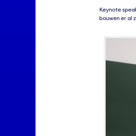
Keynote spea
bouwen er al z