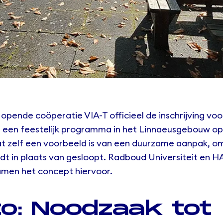
r opende coöperatie
VIA-T
officieel de inschrijving vo
 een feestelijk programma in het Linnaeusgebouw o
t zelf een voorbeeld is van een duurzame aanpak, o
t in plaats van gesloopt. Radboud Universiteit en 
amen het concept hiervoor.
o: Noodzaak tot