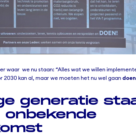
eer waar we nu staan: “Alles wat we willen implement
or 2030 kan al, maar we moeten het nu wel gaan
doen
e generatie sta
r onbekende
komst