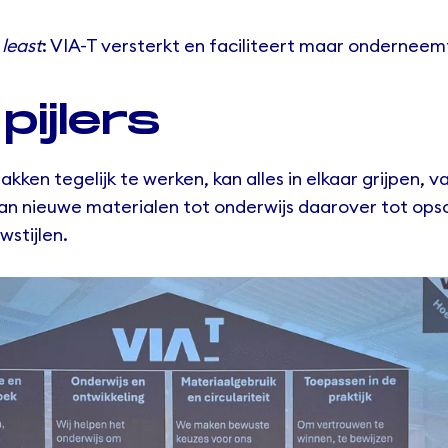
 least
: VIA-T versterkt en faciliteert maar onderneemt
pijlers
akken tegelijk te werken, kan alles in elkaar grijpen, v
van nieuwe materialen tot onderwijs daarover tot ops
stijlen.