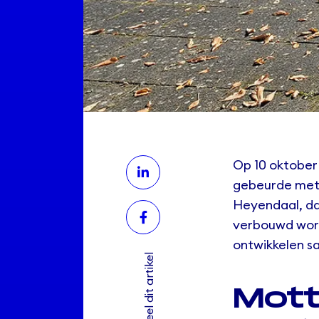
Op 10 oktobe
gebeurde met
Heyendaal, da
verbouwd word
ontwikkelen s
Deel dit artikel
Mott