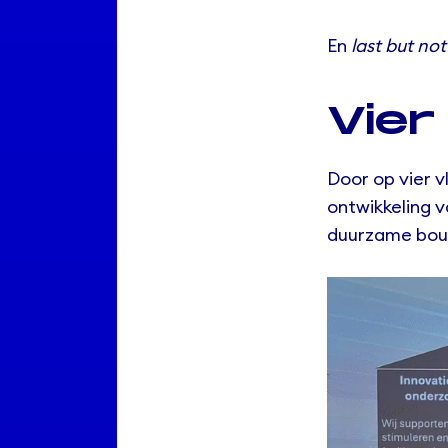
En
last but not
Vier 
Door op vier vl
ontwikkeling 
duurzame bouw